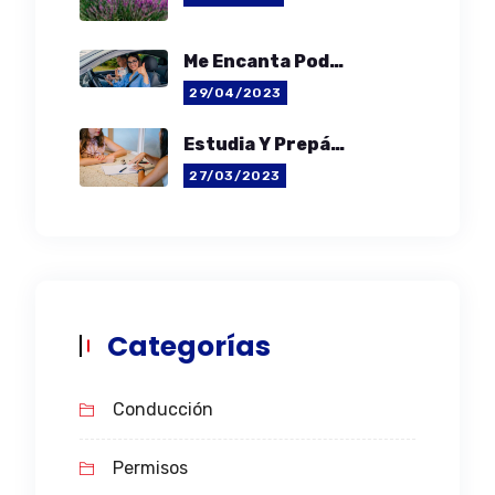
Me Encanta Poder Ser «moviltyFree»
29/04/2023
Estudia Y Prepárate Para Conseguir La Movilidad Libre
27/03/2023
Categorías
Conducción
Permisos