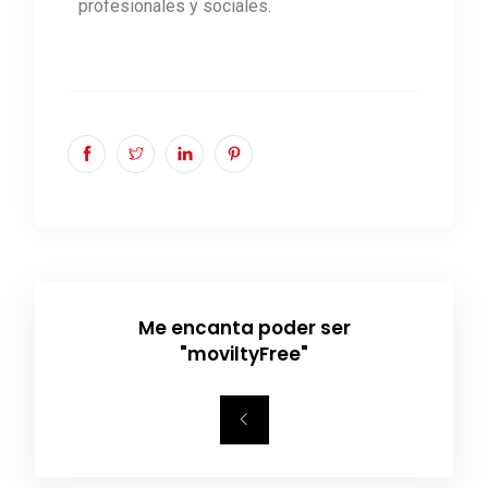
profesionales y sociales.
Me encanta poder ser
"moviltyFree"