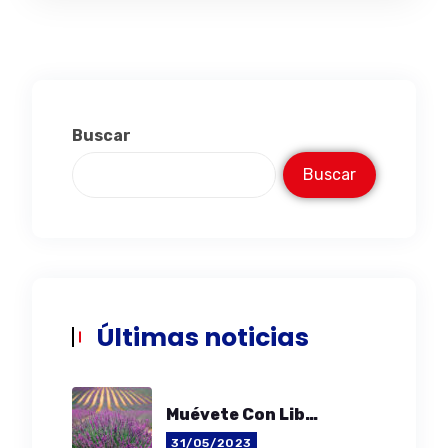
Buscar
Buscar
Últimas noticias
Muévete Con Libertad
31/05/2023