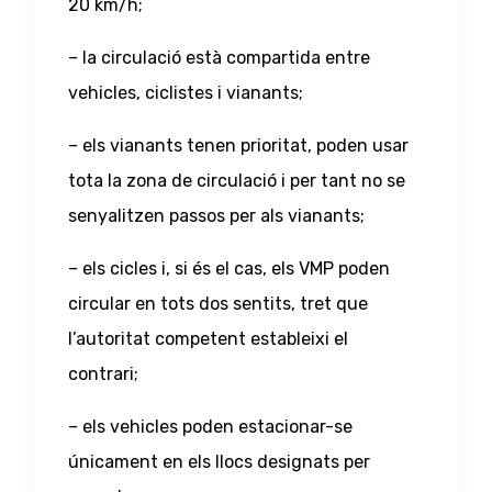
20 km/h;
– la circulació està compartida entre
vehicles, ciclistes i vianants;
– els vianants tenen prioritat, poden usar
tota la zona de circulació i per tant no se
senyalitzen passos per als vianants;
– els cicles i, si és el cas, els VMP poden
circular en tots dos sentits, tret que
l’autoritat competent estableixi el
contrari;
– els vehicles poden estacionar-se
únicament en els llocs designats per