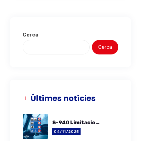
Cerca
Cerca
Últimes notícies
S-940 Limitacions De Velocitat A Espanya
04/11/2025