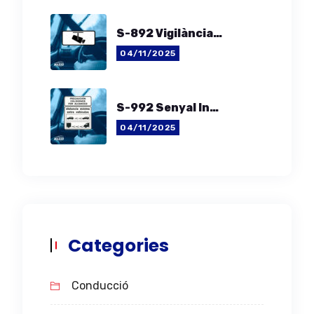
S-892 Vigilància Per Mitjans Automàtics
04/11/2025
S-992 Senyal Informatiu De La Distància Mínima Entre Vehicles
04/11/2025
Categories
Conducció